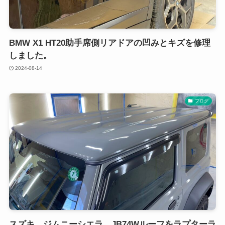
BMW X1 HT20助手席側リアドアの凹みとキズを修理
しました。
2024-08-14
ブログ
スズキ ジムニーシエラ JB74Wルーフをラプターラ