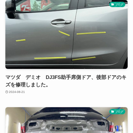
ブログ
マツダ デミオ DJ3FS助手席側ドア、後部ドアのキ
ズを修理しました。
2024-08-21
ブログ