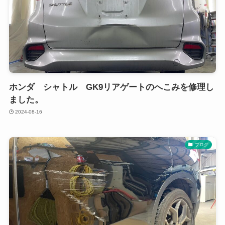
ホンダ シャトル GK9リアゲートのへこみを修理し
ました。
2024-08-16
ブログ