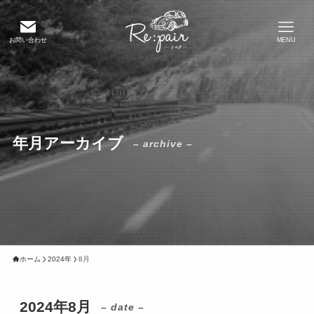
お問い合わせ
MENU
年月アーカイブ
– archive –
ホーム
2024年
8月
2024年8月
– date –