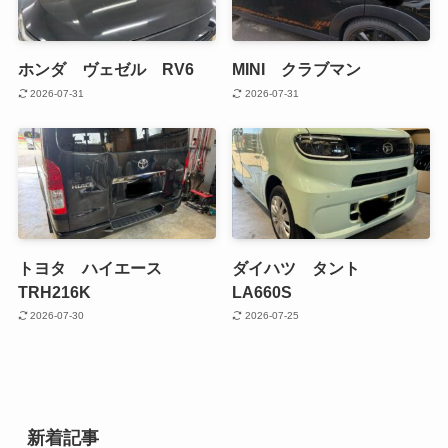
ホンダ ヴェゼル RV6
MINI クラブマン
2026-07-31
2026-07-31
トヨタ ハイエース
ダイハツ タント
TRH216K
LA660S
2026-07-30
2026-07-25
新着記事