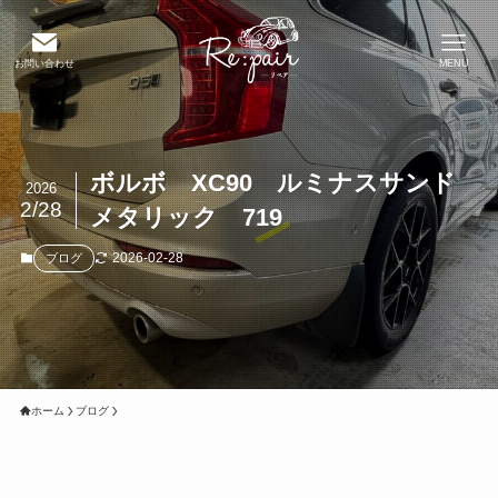
お問い合わせ
MENU
ボルボ XC90 ルミナスサンド
2026
2/28
メタリック 719
2026-02-28
ブログ
ホーム
ブログ