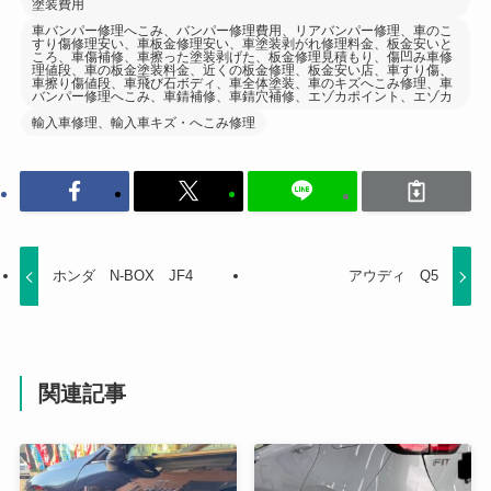
塗装費用
車バンパー修理へこみ、バンパー修理費用、リアバンパー修理、車のこ
すり傷修理安い、車板金修理安い、車塗装剥がれ修理料金、板金安いと
ころ、車傷補修、車擦った塗装剥げた、板金修理見積もり、傷凹み車修
理値段、車の板金塗装料金、近くの板金修理、板金安い店、車すり傷、
車擦り傷値段、車飛び石ボディ、車全体塗装、車のキズへこみ修理、車
バンパー修理へこみ、車錆補修、車錆穴補修、エゾカポイント、エゾカ
輸入車修理、輸入車キズ・へこみ修理
ホンダ N-BOX JF4
アウディ Q5
関連記事