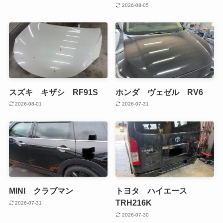
2026-08-05
スズキ キザシ RF91S
ホンダ ヴェゼル RV6
2026-08-01
2026-07-31
MINI クラブマン
トヨタ ハイエース
TRH216K
2026-07-31
2026-07-30