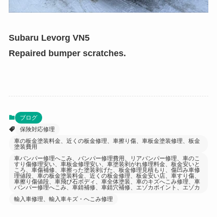
Subaru Levorg VN5
Repaired bumper scratches.
ブログ
保険対応修理
車の板金塗装料金、近くの板金修理、車擦り傷、車板金塗装修理、板金
塗装費用
車バンパー修理へこみ、バンパー修理費用、リアバンパー修理、車のこ
すり傷修理安い、車板金修理安い、車塗装剥がれ修理料金、板金安いと
ころ、車傷補修、車擦った塗装剥げた、板金修理見積もり、傷凹み車修
理値段、車の板金塗装料金、近くの板金修理、板金安い店、車すり傷、
車擦り傷値段、車飛び石ボディ、車全体塗装、車のキズへこみ修理、車
バンパー修理へこみ、車錆補修、車錆穴補修、エゾカポイント、エゾカ
輸入車修理、輸入車キズ・へこみ修理