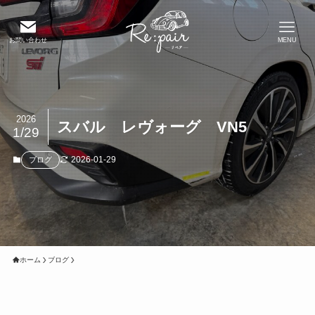
お問い合わせ
MENU
2026
スバル レヴォーグ VN5
1/29
2026-01-29
ブログ
ホーム
ブログ