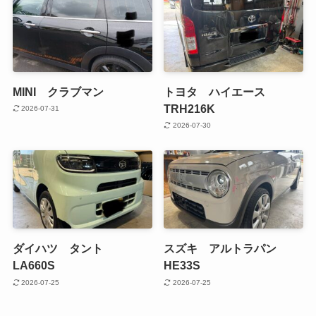
MINI クラブマン
トヨタ ハイエース
TRH216K
2026-07-31
2026-07-30
ダイハツ タント
スズキ アルトラパン
LA660S
HE33S
2026-07-25
2026-07-25