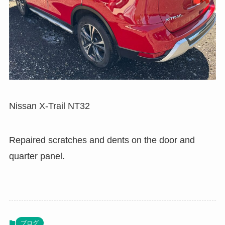
Nissan X-Trail NT32
Repaired scratches and dents on the door and
quarter panel.
ブログ