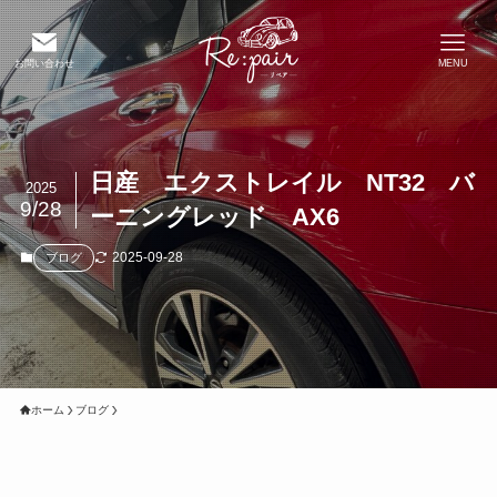
お問い合わせ
MENU
日産 エクストレイル NT32 バ
2025
9/28
ーニングレッド AX6
2025-09-28
ブログ
ホーム
ブログ