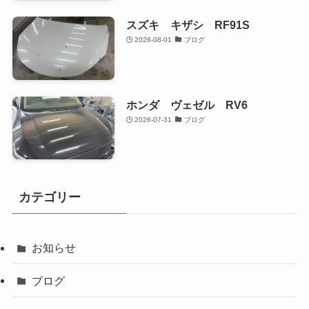
スズキ キザシ RF91S
2026-08-01
ブログ
ホンダ ヴェゼル RV6
2026-07-31
ブログ
カテゴリー
お知らせ
ブログ