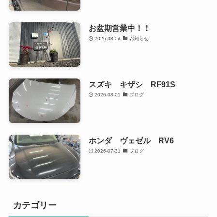
お盆期営業中！！
2026-08-04
お知らせ
スズキ キザシ RF91S
2026-08-01
ブログ
ホンダ ヴェゼル RV6
2026-07-31
ブログ
カテゴリー