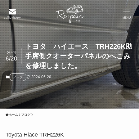
お問い合わせ
MENU
トヨタ ハイエース TRH226K助
2024
手席側クオーターパネルのへこみ
6/20
を修理しました。
2024-06-20
ブログ
ホーム
ブログ
Toyota Hiace TRH226K