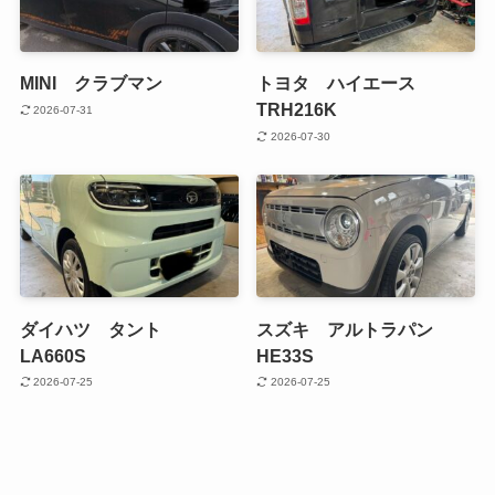
MINI クラブマン
トヨタ ハイエース
TRH216K
2026-07-31
2026-07-30
ダイハツ タント
スズキ アルトラパン
LA660S
HE33S
2026-07-25
2026-07-25