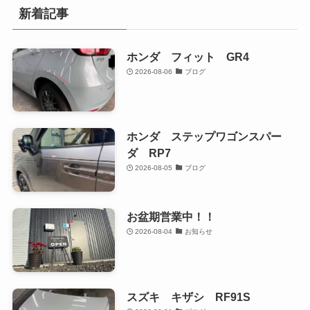
新着記事
ホンダ フィット GR4
2026-08-06
ブログ
ホンダ ステップワゴンスパー
ダ RP7
2026-08-05
ブログ
お盆期営業中！！
2026-08-04
お知らせ
スズキ キザシ RF91S