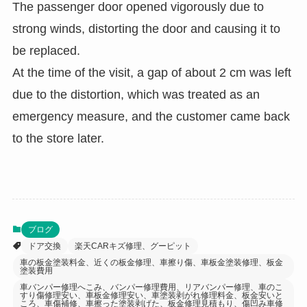
The passenger door opened vigorously due to
strong winds, distorting the door and causing it to
be replaced.
At the time of the visit, a gap of about 2 cm was left
due to the distortion, which was treated as an
emergency measure, and the customer came back
to the store later.
ブログ
ドア交換
楽天CARキズ修理、グーピット
車の板金塗装料金、近くの板金修理、車擦り傷、車板金塗装修理、板金
塗装費用
車バンパー修理へこみ、バンパー修理費用、リアバンパー修理、車のこ
すり傷修理安い、車板金修理安い、車塗装剥がれ修理料金、板金安いと
ころ、車傷補修、車擦った塗装剥げた、板金修理見積もり、傷凹み車修