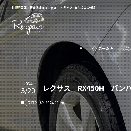
札幌清田区 板金塗装Ｒｅ：ｐａｉｒ-リペア- 車キズ凹み修理
ホーム
2024
レクサス RX450H バ
3/20
ブログ
2024-03-20