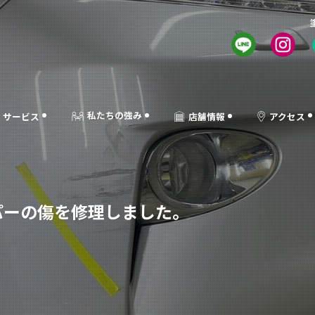
私たちの強み
店舗情報
サービス
アクセス
ンパーの傷を修理しました。